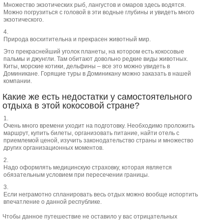
Множество экзотических рыб, лангустов и омаров здесь водятся.
Можно погрузиться с головой в эти водные глубины и увидеть много
экзотического.
Природа восхитительна и прекрасен животный мир.
Это прекраснейший уголок планеты, на котором есть кокосовые
пальмы и джунгли. Там обитают довольно редкие виды животных.
Киты, морские котики, дельфины – все это можно увидеть в
Доминикане. Горящие туры в Доминикану можно заказать в нашей
компании.
Какие же есть недостатки у самостоятельного
отдыха в этой кокосовой стране?
Очень много времени уходит на подготовку. Необходимо проложить
маршрут, купить билеты, организовать питание, найти отель с
приемлемой ценой, изучить законодательство страны и множество
других организационных моментов.
Надо оформлять медицинскую страховку, которая является
обязательным условием при пересечении границы.
Если неграмотно спланировать весь отдых можно вообще испортить
впечатление о данной республике.
Чтобы данное путешествие не оставило у вас отрицательных