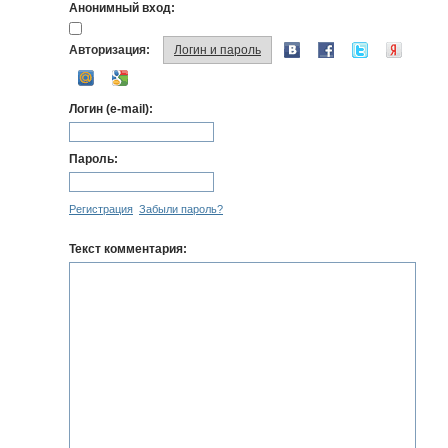
Анонимный вход:
Авторизация:
Логин и пароль
Логин (e-mail):
Пароль:
Регистрация
Забыли пароль?
Текст комментария: