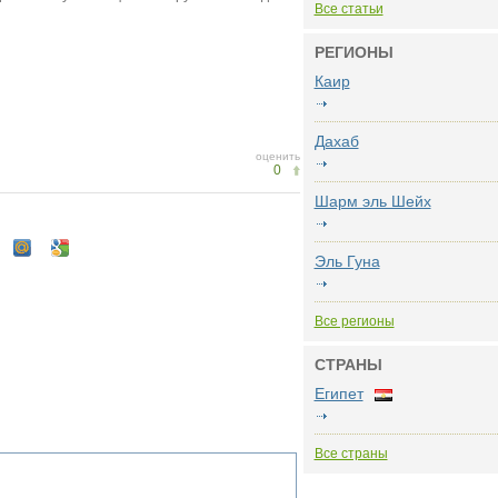
Все статьи
РЕГИОНЫ
Каир
Дахаб
оценить
0
Шарм эль Шейх
Эль Гуна
Все регионы
СТРАНЫ
Египет
Все страны