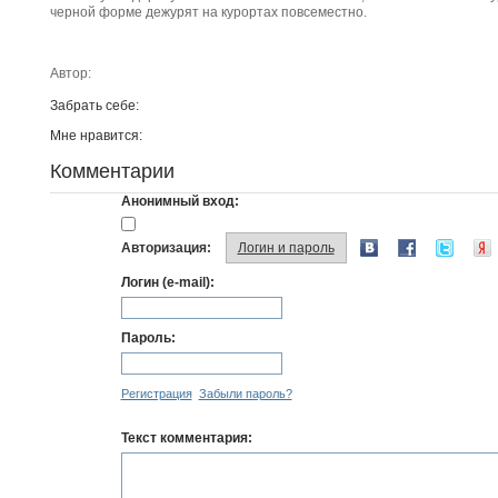
черной форме дежурят на курортах повсеместно.
Автор:
Забрать себе:
Мне нравится:
Комментарии
Анонимный вход:
Авторизация:
Логин и пароль
Логин (e-mail):
Пароль:
Регистрация
Забыли пароль?
Текст комментария: