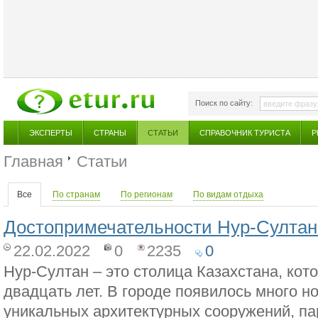
Поиск по сайту:
ЭКСПЕРТЫ
СТРАНЫ
СТАТЬИ
СПРАВОЧНИК ТУРИСТА
Р
Главная
Статьи
Все
По странам
По регионам
По видам отдыха
Достопримечательности Нур-Султан
22.02.2022
0
2235
0
Нур-Султан – это столица Казахстана, кот
двадцать лет. В городе появилось много н
уникальных архитектурных сооружений, па