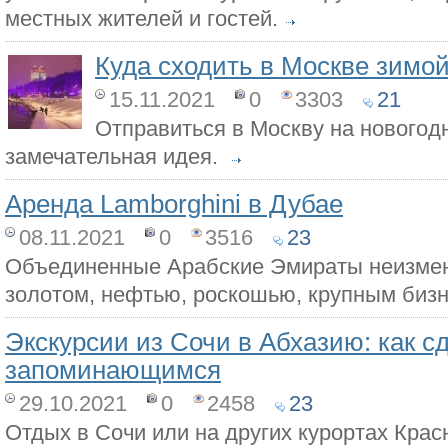
местных жителей и гостей.
Куда сходить в Москве зимо
15.11.2021
0
3303
21
Отправиться в Москву на новогод
замечательная идея.
Аренда Lamborghini в Дубае
08.11.2021
0
3516
23
Объединенные Арабские Эмираты неизмен
золотом, нефтью, роскошью, крупным биз
Экскурсии из Сочи в Абхазию: как с
запоминающимся
29.10.2021
0
2458
23
Отдых в Сочи или на других курортах Крас