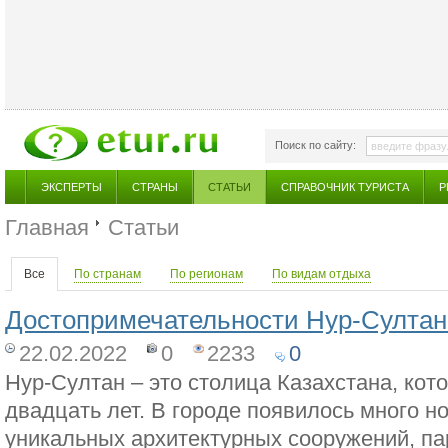
Поиск по сайту:
ЭКСПЕРТЫ
СТРАНЫ
СТАТЬИ
СПРАВОЧНИК ТУРИСТА
Р
Главная
Статьи
Все
По странам
По регионам
По видам отдыха
Достопримечательности Нур-Султан
22.02.2022
0
2233
0
Нур-Султан – это столица Казахстана, кот
двадцать лет. В городе появилось много н
уникальных архитектурных сооружений, па