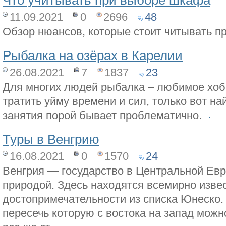
Что учитывать при выборе шкафа
11.09.2021
0
2696
48
Обзор нюансов, которые стоит читывать п
Рыбалка на озёрах в Карелии
26.08.2021
7
1837
23
Для многих людей рыбалка – любимое хобб
тратить уйму времени и сил, только вот на
занятия порой бывает проблематично.
Туры в Венгрию
16.08.2021
0
1570
24
Венгрия — государство в Центральной Евр
природой. Здесь находятся всемирно изве
достопримечательности из списка Юнеско.
пересечь которую с востока на запад можн