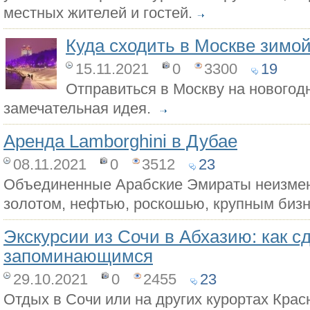
местных жителей и гостей.
Куда сходить в Москве зимо
15.11.2021
0
3300
19
Отправиться в Москву на новогод
замечательная идея.
Аренда Lamborghini в Дубае
08.11.2021
0
3512
23
Объединенные Арабские Эмираты неизмен
золотом, нефтью, роскошью, крупным биз
Экскурсии из Сочи в Абхазию: как с
запоминающимся
29.10.2021
0
2455
23
Отдых в Сочи или на других курортах Крас