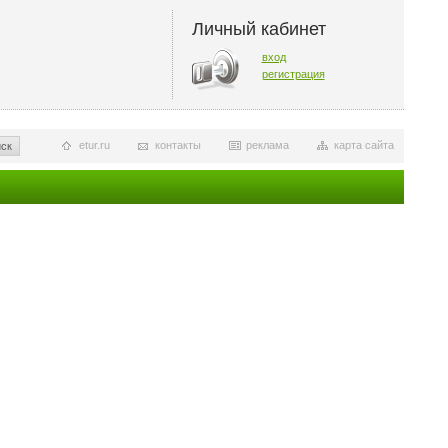
Личный кабинет
вход
регистрация
etur.ru
контакты
реклама
карта сайта
ск