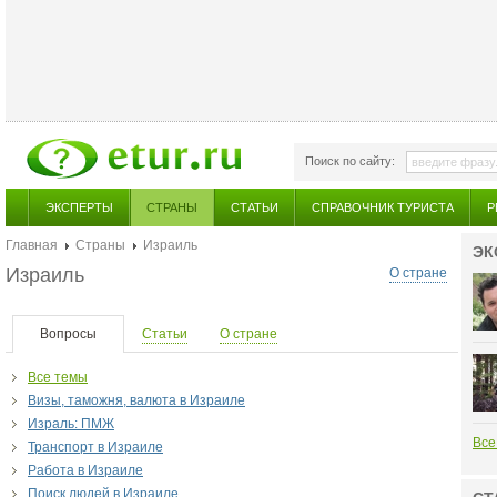
Поиск по сайту:
ЭКСПЕРТЫ
СТРАНЫ
СТАТЬИ
СПРАВОЧНИК ТУРИСТА
Р
Главная
Страны
Израиль
ЭК
Израиль
О стране
Вопросы
Статьи
О стране
Все темы
Визы, таможня, валюта в Израиле
Израль: ПМЖ
Все
Транспорт в Израиле
Работа в Израиле
Поиск людей в Израиле