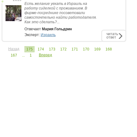
Есть желание уехать в Израиль на
работу сиделкой с проживанием. В
фирме-посреднике посоветовали
самосточтельно найти работодателя.
Как это сделать?...
Отвечает
Мария Гольдрин
читать
Эксперт:
Израиль
ответ
Назад
175
174
173
172
171
170
169
168
Вперед
167
...
1