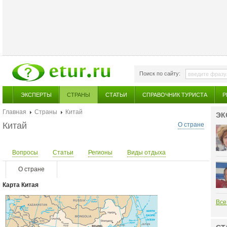
Поиск по сайту:
ЭКСПЕРТЫ
СТРАНЫ
СТАТЬИ
СПРАВОЧНИК ТУРИСТА
Р
Главная
Страны
Китай
ЭК
Китай
О стране
Вопросы
Статьи
Регионы
Виды отдыха
О стране
Карта Китая
Все