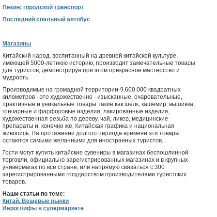
Пекин: городской транспорт
Последний спальный автобус
Магазины
Китайский народ, воспитанный на древней китайской культуре,
имеющей 5000-летнюю историю, производит замечательные товары
для туристов, демонстрируя при этом прекрасное мастерство и
мудрость.
Производимые на громадной территории-9.600.000 квадратных
километров - это художественно - изысканные, очаровательные,
практичные и уникальные товары такие как шелк, кашемир, вышивка,
гончарные и фарфоровые изделия, лакированные изделия,
художественная резьба по дереву, чай, ликер, медицинские
препараты и, конечно же, Китайская графика и национальная
живопись. На протяжении долгого периода времени эти товары
остаются самыми желанными для иностранных туристов.
Гости могут купить китайские сувениры в магазинах беспошлинной
торговли, официально зарегистрированных магазинах и в крупных
универмагах по все стране, или напрямую связаться с 300
зарегистрированными государством производителями туристских
товаров.
Наши статьи по теме:
Китай. Вещевые рынки
Иероглифы в супермаркете