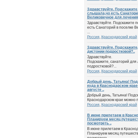
Здравствуйте. Подскажите 
слышала,чо есть Санатори
Великовечное для лечения 
Здравствуйте. Подскажите п
есть Санаторий в поселке В
...
Россия
,
Краснодарский край
Здравствуйте. Подскажите,
дистонии подростковой?..
Здравствуйте.
Подскажите, санаторий для
подростковой?...
Россия
,
Краснодарский край
Добрый день, Татьяна! Под
куда в Краснодарском крае
августе ..
Добрый день, Татьяна! Подс
Краснодарском крае можно по
Россия
,
Краснодарский край
В июне прилетаем в Краснод
Планируем месяц путешест
посмотреть ..
В июне прилетаем в Краснода
Планируем месяц путешество