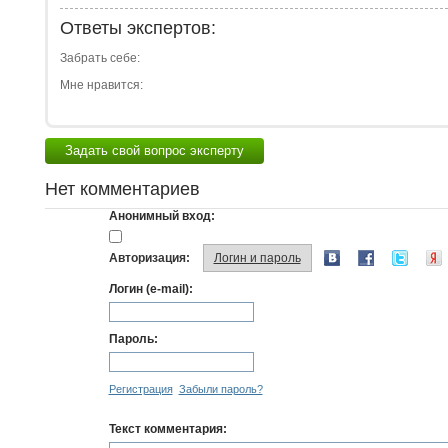
Ответы экспертов:
Забрать себе:
Мне нравится:
Задать свой вопрос эксперту
Нет комментариев
Анонимный вход:
Авторизация:
Логин и пароль
Логин (e-mail):
Пароль:
Регистрация
Забыли пароль?
Текст комментария: