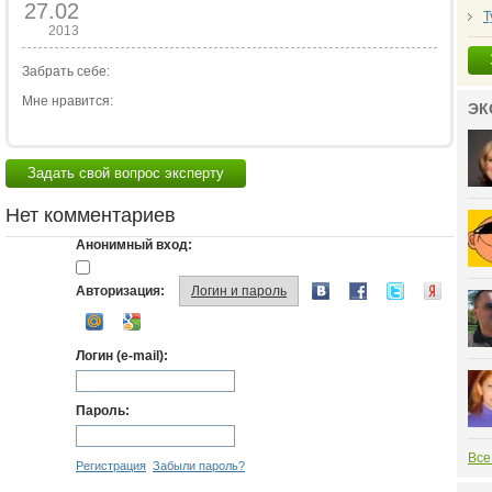
27.02
Т
2013
Забрать себе:
Мне нравится:
ЭК
Задать свой вопрос эксперту
Нет комментариев
Анонимный вход:
Авторизация:
Логин и пароль
Логин (e-mail):
Пароль:
Все
Регистрация
Забыли пароль?