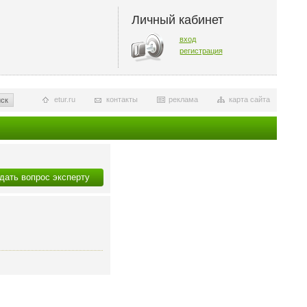
Личный кабинет
вход
регистрация
etur.ru
контакты
реклама
карта сайта
ск
дать вопрос эксперту