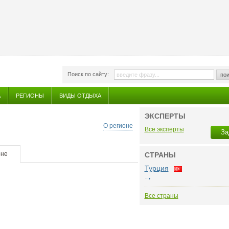
Поиск по сайту:
пои
А
РЕГИОНЫ
ВИДЫ ОТДЫХА
ЭКСПЕРТЫ
О регионе
Все эксперты
За
оне
СТРАНЫ
Турция
Все страны