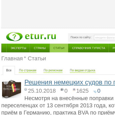
Поиск по сайту:
ЭКСПЕРТЫ
СТРАНЫ
СТАТЬИ
СПРАВОЧНИК ТУРИСТА
Р
Главная
Статьи
Все
По странам
По регионам
По видам отдыха
Решения немецких судов по
25.10.2018
0
1625
0
Несмотря на внесённые поправки 
переселенцах от 13 сентября 2013 года, к
приём в Германию, практика BVA по приём