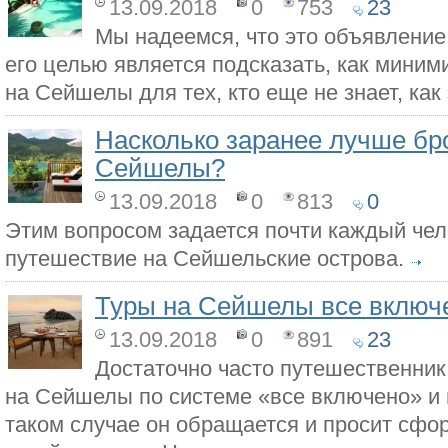
13.09.2018
0
753
23
Мы надеемся, что это объявление
его целью является подсказать, как миним
на Сейшелы для тех, кто еще не знает, как 
Насколько заранее лучше бр
Сейшелы?
13.09.2018
0
813
0
Этим вопросом задается почти каждый че
путешествие на Сейшельские острова.
Туры на Сейшелы все включ
13.09.2018
0
891
23
Достаточно часто путешественни
на Сейшелы по системе «все включено» и п
таком случае он обращается и просит сфо