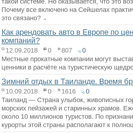
такой системе. Но оказывается, что это в
Почему все включено на Сейшелах практич
это связано?
Как арендовать авто в Европе по це
компаний?
12.09.2018
0
807
0
Местные прокатные компании могут выста
ценники в расчёте на туристическую щедр
Зимний отдых в Таиланде. Время бр
10.09.2018
0
1616
0
Таиланд — Страна улыбок, живописных гор
морских пейзажей и старинных храмов. Еж
около 10 миллионов туристов. По признан
курорты этой страны располагают к полно