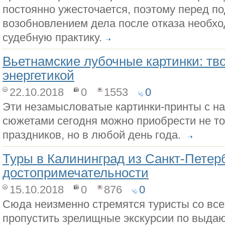
постоянно ужесточается, поэтому перед по
возобновлением дела после отказа необх
судебную практику.
Вьетнамские лубочные картинки: тв
энергетикой
22.10.2018
0
1553
0
Эти незамысловатые картинки-принты с 
сюжетами сегодня можно приобрести не то
праздников, но в любой день года.
Туры в Калининград из Санкт-Петер
достопримечательности
15.10.2018
0
876
0
Сюда неизменно стремятся туристы со все
пропустить зрелищные экскурсии по выда