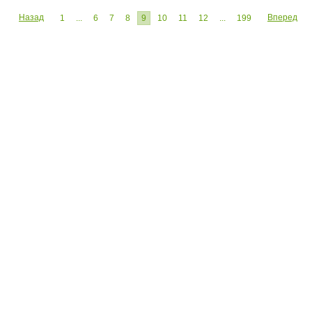
Назад
Вперед
1
...
6
7
8
9
10
11
12
...
199