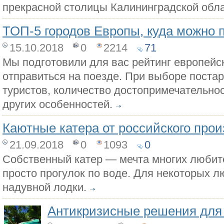
прекрасной столицы Калининградской обла
ТОП-5 городов Европы, куда можно п
15.10.2018
0
2214
71
Мы подготовили для вас рейтинг европейс
отправиться на поезде. При выборе постар
туристов, количество достопримечательнос
других особенностей.
Каютные катера от российского про
21.09.2018
0
1093
0
Собственный катер — мечта многих любит
просто прогулок по воде. Для некоторых л
надувной лодки.
Антикризисные решения для