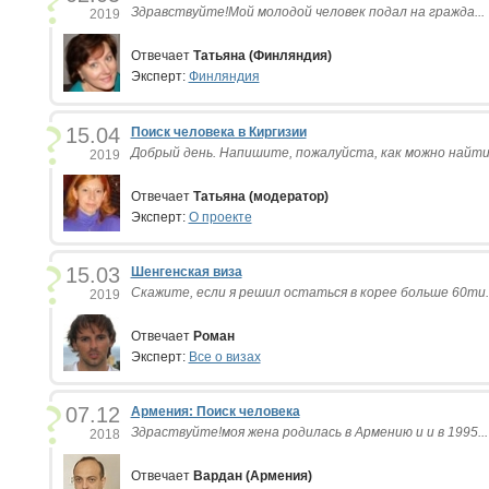
Здравствуйте!Мой молодой человек подал на гражда...
2019
Отвечает
Татьяна (Финляндия)
Эксперт:
Финляндия
15.04
Поиск человека в Киргизии
Добрый день. Напишите, пожалуйста, как можно найти.
2019
Отвечает
Татьяна (модератор)
Эксперт:
О проекте
15.03
Шенгенская виза
Скажите, если я решил остаться в корее больше 60ти..
2019
Отвечает
Роман
Эксперт:
Все о визах
07.12
Армения: Поиск человека
Здраствуйте!моя жена родилась в Армению и и в 1995...
2018
Отвечает
Вардан (Армения)