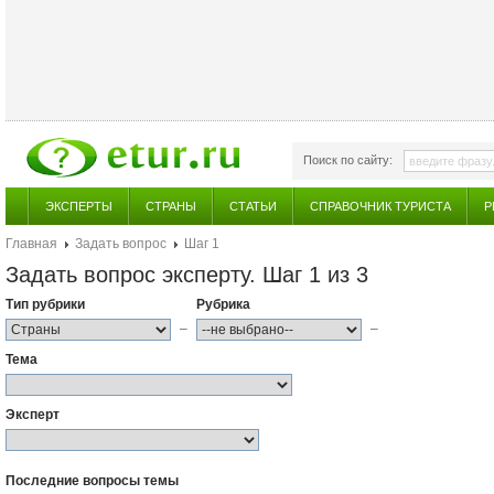
Поиск по сайту:
ЭКСПЕРТЫ
СТРАНЫ
СТАТЬИ
СПРАВОЧНИК ТУРИСТА
Р
Главная
Задать вопрос
Шаг 1
Задать вопрос эксперту. Шаг 1 из 3
Тип рубрики
Рубрика
–
–
Тема
Эксперт
Последние вопросы темы