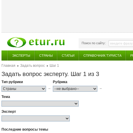
Поиск по сайту:
ЭКСПЕРТЫ
СТРАНЫ
СТАТЬИ
СПРАВОЧНИК ТУРИСТА
Р
Главная
Задать вопрос
Шаг 1
Задать вопрос эксперту. Шаг 1 из 3
Тип рубрики
Рубрика
–
–
Тема
Эксперт
Последние вопросы темы