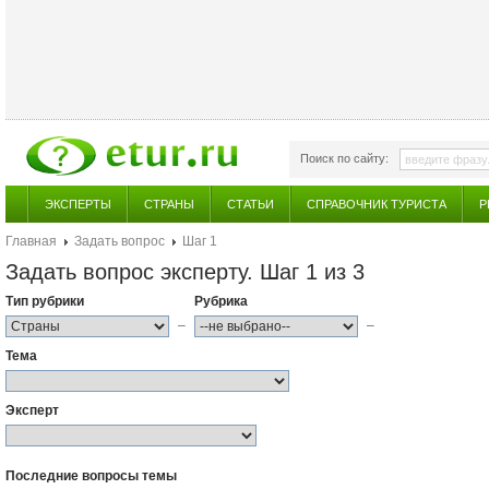
Поиск по сайту:
ЭКСПЕРТЫ
СТРАНЫ
СТАТЬИ
СПРАВОЧНИК ТУРИСТА
Р
Главная
Задать вопрос
Шаг 1
Задать вопрос эксперту. Шаг 1 из 3
Тип рубрики
Рубрика
–
–
Тема
Эксперт
Последние вопросы темы