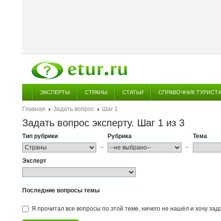
ЭКСПЕРТЫ
СТРАНЫ
СТАТЬИ
СПРАВОЧНИК ТУРИСТ
Главная
Задать вопрос
Шаг 1
Задать вопрос эксперту. Шаг 1 из 3
Тип рубрики
Рубрика
Тема
–
–
Эксперт
Последние вопросы темы
Я прочитал все вопросы по этой теме, ничего не нашёл и хочу зад