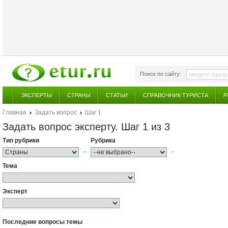
Поиск по сайту:
ЭКСПЕРТЫ
СТРАНЫ
СТАТЬИ
СПРАВОЧНИК ТУРИСТА
Р
Главная
Задать вопрос
Шаг 1
Задать вопрос эксперту. Шаг 1 из 3
Тип рубрики
Рубрика
–
–
Тема
Эксперт
Последние вопросы темы