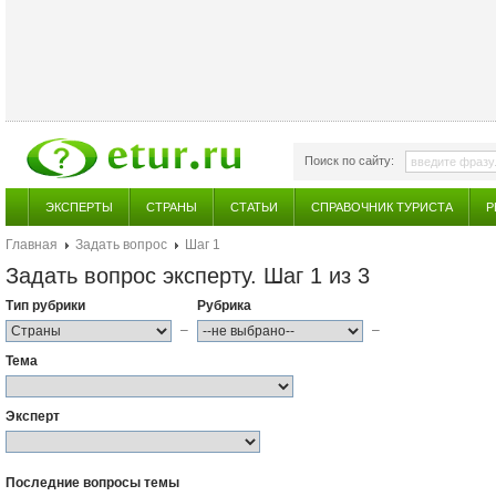
Поиск по сайту:
ЭКСПЕРТЫ
СТРАНЫ
СТАТЬИ
СПРАВОЧНИК ТУРИСТА
Р
Главная
Задать вопрос
Шаг 1
Задать вопрос эксперту. Шаг 1 из 3
Тип рубрики
Рубрика
–
–
Тема
Эксперт
Последние вопросы темы