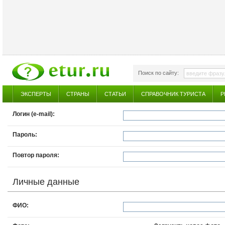
Поиск по сайту:
ЭКСПЕРТЫ
СТРАНЫ
СТАТЬИ
СПРАВОЧНИК ТУРИСТА
Р
Логин (e-mail):
Пароль:
Повтор пароля:
Личные данные
ФИО: