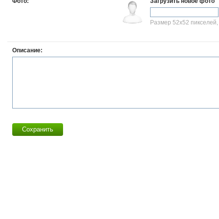
Фото:
Загрузить новое фото
Размер 52x52 пикселей, g
Описание:
Сохранить