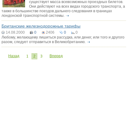
существует масса всевозможных проездных билетов.
Они действуют на всех видах городского транспорта, а
также в большинстве поездов дальнего следования в границах
лондонской транспортной системы.
Британские железнодорожные тарифы
14.08.2000
0
2406
0
0
Любому, желающему лишиться рассудка, или денег, или того и другого
разом, следует отправиться в Великобританию.
Назад
Вперед
1
2
3