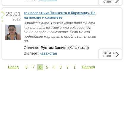
ответ
29.01
как попасть из Ташкента в Караганду. Не
на поезде и самолете
2012
Здравствуйте. Подскажите пожалуйста
как попасть из Ташкента в Караганду.
Не на поезде и самолете. Если можно
подробный маршрут и приблизительные
ра...
Отвечает
Рустам Запиев (Казахстан)
читать
Эксперт:
Казахстан
ответ
Назад
Вперед
8
7
6
5
4
3
2
1