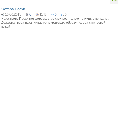
Остров Пасхи
10.06.2015
0
1148
0
0
На острове Пасхи нет деревьев, рек, ручьев, только потухшие вулканы.
Дождевая вода накапливается в кратерах, образуя озера с питьевой
водой.