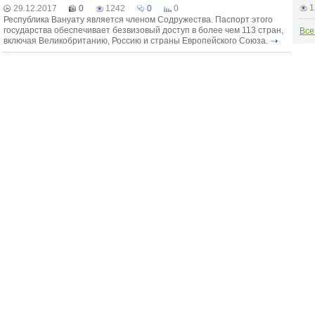
1
29.12.2017
0
1242
0
0
Республика Вануату является членом Содружества. Паспорт этого
государства обеспечивает безвизовый доступ в более чем 113 стран,
Все
включая Великобританию, Россию и страны Европейского Союза.