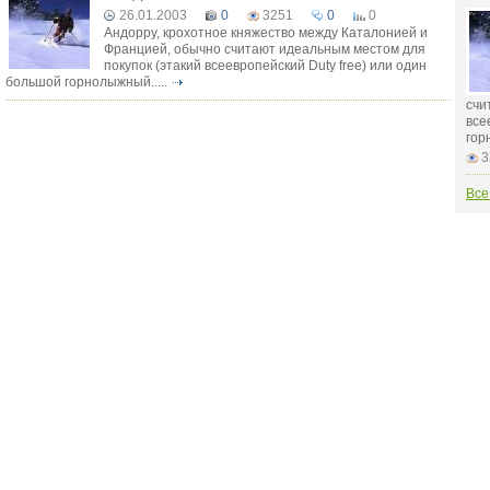
26.01.2003
0
3251
0
0
Андорру, крохотное княжество между Каталонией и
Францией, обычно считают идеальным местом для
покупок (этакий всеевропейский Duty free) или один
большой горнолыжный.....
счи
все
гор
3
Все