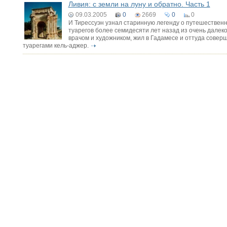
Ливия: с земли на луну и обратно. Часть 1
09.03.2005
0
2669
0
0
И Тирессуэн узнал старинную легенду о путешествен
туарегов более семидесяти лет назад из очень далек
врачом и художником, жил в Гадамесе и оттуда соверш
туарегами кель-аджер.