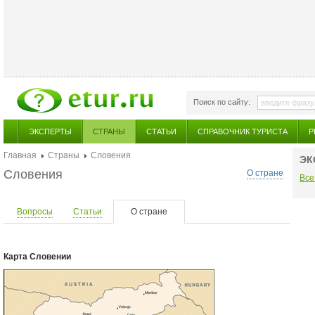
Поиск по сайту:
ЭКСПЕРТЫ
СТРАНЫ
СТАТЬИ
СПРАВОЧНИК ТУРИСТА
Р
Главная
Страны
Словения
ЭК
Словения
О стране
Все
Вопросы
Статьи
О стране
Карта Словении