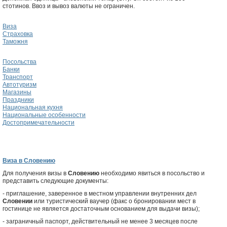
стотинов. Ввоз и вывоз валюты не ограничен.
Виза
Страховка
Таможня
Посольства
Банки
Транспорт
Автотуризм
Магазины
Праздники
Национальная кухня
Национальные особенности
Достопримечательности
Виза в Словению
Для получения визы в
Словению
необходимо явиться в посольство и
представить следующие документы:
- приглашение, заверенное в местном управлении внутренних дел
Словении
или туристический ваучер (факс о бронировании мест в
гостинице не является достаточным основанием для выдачи визы);
- заграничный паспорт, действительный не менее 3 месяцев после