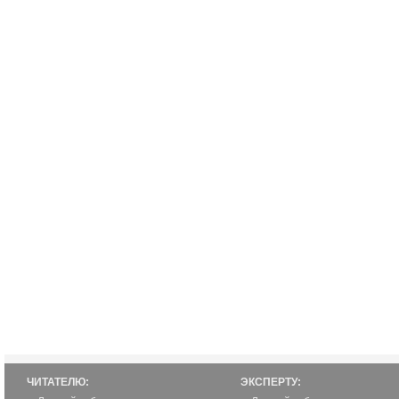
ЧИТАТЕЛЮ:
ЭКСПЕРТУ: