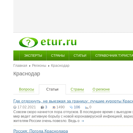
ЭКСПЕРТЫ
СТРАНЫ
СТАТЬИ
СПРАВОЧНИК ТУРИСТ
Главная
Регионы
Краснодар
Краснодар
Вопросы
Статьи
Страны
О регионе
Где отдохнуть, не выезжая за границу: лучшие курорты Крас
17.02.2021
3
1490
106
0
Совсем скоро начнется пора отпусков. В последнее время с выездом з
мир ведет активную борьбу с новой коронавирусной инфекцией, вариа
жителям России очень повезло. Ведь о
Россия: Погода Краснодара