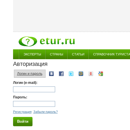
ЭКСПЕРТЫ
СТРАНЫ
СТАТЬИ
СПРАВОЧНИК ТУРИСТ
Авторизация
Логин и пароль
Логин (e-mail):
Пароль:
Регистрация
Забыли пароль?
Войти