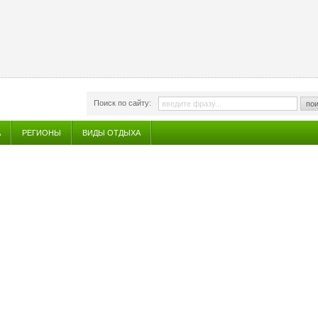
Поиск по сайту:
пои
А
РЕГИОНЫ
ВИДЫ ОТДЫХА