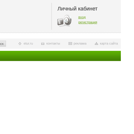
Личный кабинет
вход
регистрация
etur.ru
контакты
реклама
карта сайта
ск