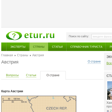
Поиск по сайту:
ЭКСПЕРТЫ
СТРАНЫ
СТАТЬИ
СПРАВОЧНИК ТУРИСТА
Р
Главная
Страны
Австрия
ЭК
Австрия
О стране
Все
Вопросы
Статьи
О стране
СТ
Карта Австрии
Хан
про
2