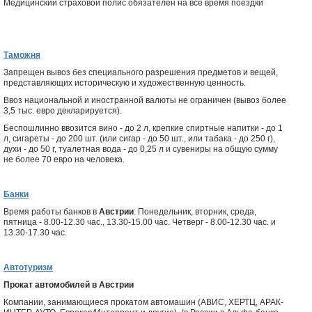
Медицинский страховой полис обязателен на все время поездки
Таможня
Запрещен вывоз без специального разрешения предметов и вещей,
представляющих историческую и художественную ценность.
Ввоз национальной и иностранной валюты не ограничен (вывоз более
3,5 тыс. евро декларируется).
Беспошлинно ввозится вино - до 2 л, крепкие спиртные напитки - до 1
л, сигареты - до 200 шт. (или сигар - до 50 шт., или табака - до 250 г),
духи - до 50 г, туалетная вода - до 0,25 л и сувениры на общую сумму
не более 70 евро на человека.
Банки
Время работы банков в
Австрии
: Понедельник, вторник, среда,
пятница - 8.00-12.30 час., 13.30-15.00 час. Четверг - 8.00-12.30 час. и
13.30-17.30 час.
Автотуризм
Прокат автомобилей в Австрии
Компании, занимающиеся прокатом автомашин (АВИС, ХЕРТЦ, АРАК-