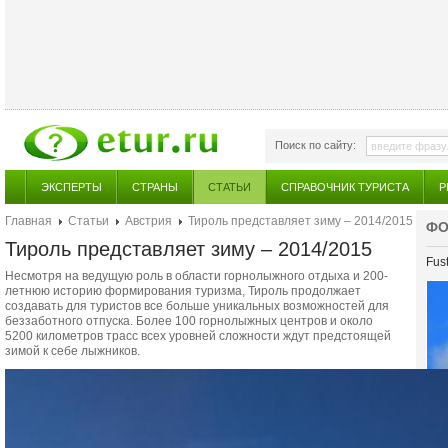
Поиск по сайту:
ЭКСПЕРТЫ
СТРАНЫ
СТАТЬИ
СПРАВОЧНИК ТУРИСТА
Р
Главная
Статьи
Австрия
Тироль представляет зиму – 2014/2015
ФО
Тироль представляет зиму – 2014/2015
Fust
Несмотря на ведущую роль в области горнолыжного отдыха и 200-
летнюю историю формирования туризма, Тироль продолжает
cоздавать для туристов все больше уникальных возможностей для
беззаботного отпуска. Более 100 горнолыжных центров и около
5200 километров трасс всех уровней сложности ждут предстоящей
зимой к себе лыжников.