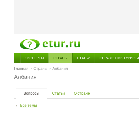
ЭКСПЕРТЫ
СТРАНЫ
СТАТЬИ
СПРАВОЧНИК ТУРИСТ
Главная
Страны
Албания
Албания
Вопросы
Статьи
О стране
Все темы