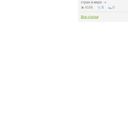
стран в мире
4168
5
0
Все статьи