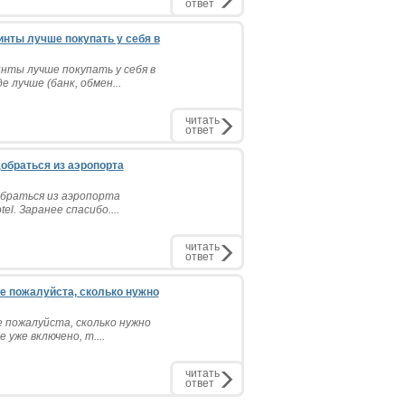
ответ
нты лучше покупать у себя в
нты лучше покупать у себя в
 лучше (банк, обмен...
читать
ответ
обраться из аэропорта
обраться из аэропорта
l. Заранее спасибо....
читать
ответ
те пожалуйста, сколько нужно
е пожалуйста, сколько нужно
 уже включено, т....
читать
ответ