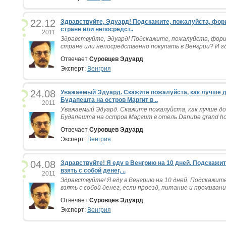
22.12
Здравствуйте, Эдуард! Подскажите, пожалуйста, фори
стране или непосредст..
2011
Здравствуйте, Эдуард! Подскажите, пожалуйста, фори
стране или непосредственно покупать в Венгрии? И где
Отвечает
Суровцев Эдуард
Эксперт:
Венгрия
24.08
Уважаемый Эдуард. Скажите пожалуйста, как лучше д
Будапешта на остров Маргит в ..
2011
Уважаемый Эдуард. Скажите пожалуйста, как лучше д
Будапешта на остров Маргит в отель Danube grand hote
Отвечает
Суровцев Эдуард
Эксперт:
Венгрия
04.08
Здравствуйте! Я еду в Венгрию на 10 дней. Подскажи
взять с собой денег, ..
2011
Здравствуйте! Я еду в Венгрию на 10 дней. Подскажит
взять с собой денег, если проезд, питание и проживание
Отвечает
Суровцев Эдуард
Эксперт:
Венгрия