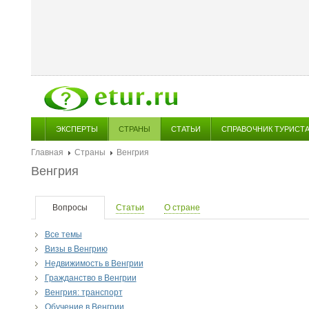
ЭКСПЕРТЫ
СТРАНЫ
СТАТЬИ
СПРАВОЧНИК ТУРИСТ
Главная
Страны
Венгрия
Венгрия
Вопросы
Статьи
О стране
Все темы
Визы в Венгрию
Недвижимость в Венгрии
Гражданство в Венгрии
Венгрия: транспорт
Обучение в Венгрии