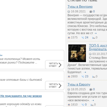
СТАТЬИ ПО ТЕМЕ
Туры в Венгрию
16.08.2021
0
Венгрия — государство в Це
великолепной природой. Зд
известные архитектурные д
списка Юнеско. Это небольш
которую с востока на запад 
сутки. Но все же ст
1575
24
0
ТОП-5 дос
Будапешта
03.10.201
..
Столицу Вен
вие полотенца? Может есть
заслуженно 
овие ринки? Подкажите ...
читать
Дуная". Величественные зд
ответ
тенистые аллеи, термальные
Будапешт.
2800
23
0
газе оптовые базы с бытовой
читать
Туры в Европу
ответ
18.05.2015
0
Европа создана для тех тури
 Не подскажите ли где можно
приемлют или устали от кур
«все включено».
лают хорошую одежду из кожи.
1810
0
0