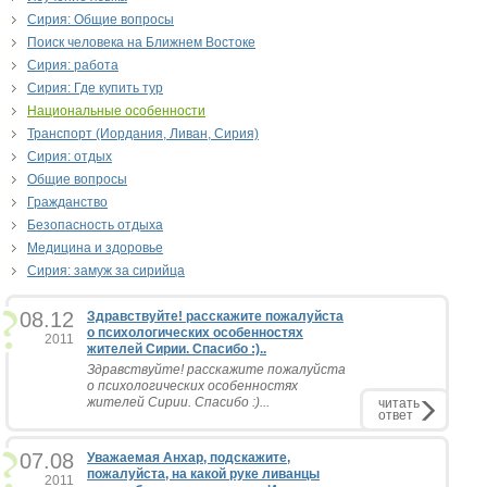
Сирия: Общие вопросы
Поиск человека на Ближнем Востоке
Сирия: работа
Сирия: Где купить тур
Национальные особенности
Транспорт (Иордания, Ливан, Сирия)
Сирия: отдых
Общие вопросы
Гражданство
Безопасность отдыха
Медицина и здоровье
Сирия: замуж за сирийца
08.12
Здравствуйте! расскажите пожалуйста
о психологических особенностях
2011
жителей Сирии. Спасибо :)..
Здравствуйте! расскажите пожалуйста
о психологических особенностях
жителей Сирии. Спасибо :)...
читать
ответ
07.08
Уважаемая Анхар, подскажите,
пожалуйста, на какой руке ливанцы
2011