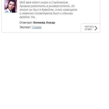
Мой муж едет скоро в Саудовскую
Аравию работать в университете, до
этого он был в Кувейте, я его навещала
и немного посмотрела быт и обычаи
арабов. На...
Отвечает
Кочнева Анхар
читать
Эксперт:
Сирия
ответ