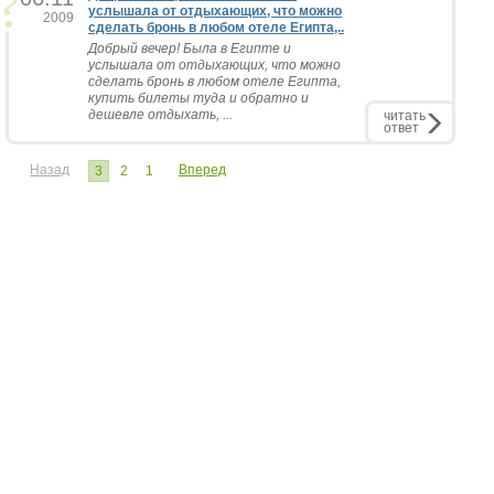
услышала от отдыхающих, что можно
2009
сделать бронь в любом отеле Египта,..
Добрый вечер! Была в Египте и
услышала от отдыхающих, что можно
сделать бронь в любом отеле Египта,
купить билеты туда и обратно и
дешевле отдыхать, ...
читать
ответ
Назад
Вперед
3
2
1