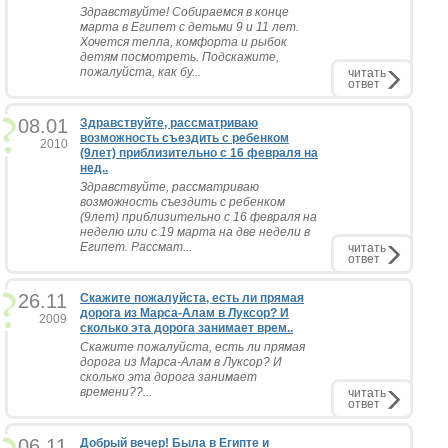
Здравствуйте! Собираемся в конце
марта в Египет с детьми 9 и 11 лет.
Хочется тепла, комфорта и рыбок
детям посмотреть. Подскажите,
пожалуйста, как бу...
читать
ответ
08.01
Здравствуйте, рассматриваю
возможность съездить с ребенком
2010
(9лет) приблизительно с 16 февраля на
нед..
Здравствуйте, рассматриваю
возможность съездить с ребенком
(9лет) приблизительно с 16 февраля на
неделю или с 19 марта на две недели в
Египет. Рассмат...
читать
ответ
26.11
Скажите пожалуйста, есть ли прямая
дорога из Марса-Алам в Луксор? И
2009
сколько эта дорога занимает врем..
Скажите пожалуйста, есть ли прямая
дорога из Марса-Алам в Луксор? И
сколько эта дорога занимает
времени??...
читать
ответ
06.11
Добрый вечер! Была в Египте и