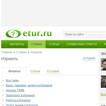
Поиск по сайту:
ЭКСПЕРТЫ
СТРАНЫ
СТАТЬИ
СПРАВОЧНИК ТУРИСТА
Р
Главная
Страны
Израиль
ЭК
Израиль
О стране
Вопросы
Статьи
О стране
Все темы
Визы, таможня, валюта в Израиле
Израль: ПМЖ
Все
Транспорт в Израиле
Работа в Израиле
Поиск людей в Израиле