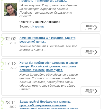
Профиль - гинекология. Скольк..
Здравствуйте. Хочу приехать в Израиль
на санаторно-курортное лечение.
Профиль - гинекология. Сколько это
стоит?...
Отвечает
Лесник Александр
читать
Эксперт:
Израиль
ответ
02.02
лечение гепатита С в Израиле. где это
возможно? цены...
2011
лечение гепатита С в Израиле. где это
возможно? цены....
читать
ответ
17.12
Хотел бы пройти обследование в вашем
центре. Российский диагноз: лимфома
2010
Хочкина. Укажите, пожалуйст..
Хотел бы пройти обследование в вашем
центре. Российский диагноз: лимфома
Хочкина. Укажите, пожалуйста каким
образом можно это сделать или адрес
Вашего...
читать
ответ
23.11
Здраствуйте! Необходима клиника
пройти обследование и лечение
2010