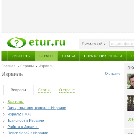
Поиск по сайту:
ЭКСПЕРТЫ
СТРАНЫ
СТАТЬИ
СПРАВОЧНИК ТУРИСТА
Р
Главная
Страны
Израиль
ЭК
Израиль
О стране
Вопросы
Статьи
О стране
Все темы
Визы, таможня, валюта в Израиле
Израль: ПМЖ
Все
Транспорт в Израиле
Работа в Израиле
Поиск людей в Израиле