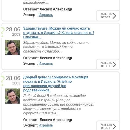
трансфером,...
Отвечает
Лесник Александр
читать
Эксперт:
Израиль
ответ
28.06
Здравствуйте. Можно ли сейчас ехать
отдыхать в Израиль? Какова опасность?
2003
Спасибо...
Здравствуйте. Можно ли сейчас ехать
отдыхать в Израиль? Какова
опасность? Спасибо....
Отвечает
Лесник Александр
читать
Эксперт:
Израиль
ответ
28.06
Добрый день! Я собираюсь в октября
поехать в Израиль (Ariel) по
2003
приглашению друзей (не
родственников..
Добрый день! Я собираюсь в октября
поехать в Израиль (Ariel) по
приглашению друзей (не родственников).
Могут ли возникнуть проблемы с
оформлением визы...
Отвечает
Лесник Александр
читать
Эксперт:
Израиль
ответ