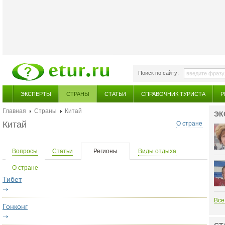
Поиск по сайту:
ЭКСПЕРТЫ
СТРАНЫ
СТАТЬИ
СПРАВОЧНИК ТУРИСТА
Р
Главная
Страны
Китай
ЭК
Китай
О стране
Вопросы
Статьи
Регионы
Виды отдыха
О стране
Тибет
Все
Гонконг