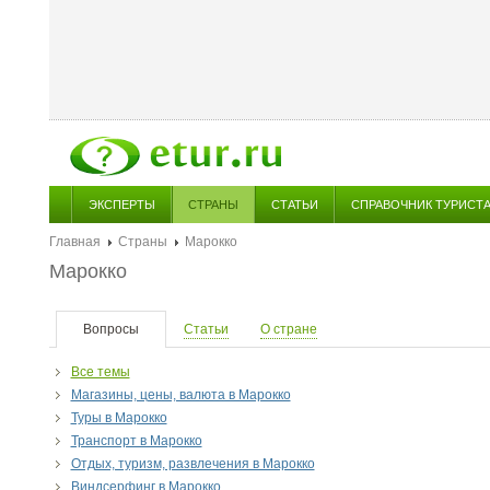
ЭКСПЕРТЫ
СТРАНЫ
СТАТЬИ
СПРАВОЧНИК ТУРИСТ
Главная
Страны
Марокко
Марокко
Вопросы
Статьи
О стране
Все темы
Магазины, цены, валюта в Марокко
Туры в Марокко
Транспорт в Марокко
Отдых, туризм, развлечения в Марокко
Виндсерфинг в Марокко