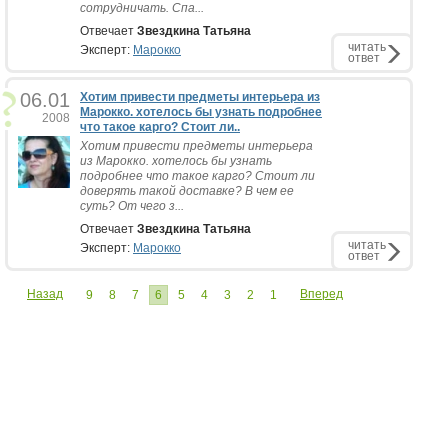
сотрудничать. Спа...
Отвечает
Звездкина Татьяна
читать
Эксперт:
Марокко
ответ
06.01
Хотим привести предметы интерьера из
Марокко. хотелось бы узнать подробнее
2008
что такое карго? Стоит ли..
Хотим привести предметы интерьера
из Марокко. хотелось бы узнать
подробнее что такое карго? Стоит ли
доверять такой доставке? В чем ее
суть? От чего з...
Отвечает
Звездкина Татьяна
читать
Эксперт:
Марокко
ответ
Назад
Вперед
9
8
7
6
5
4
3
2
1