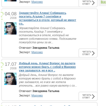
читать
Эксперт:
Марокко
Все
ответ
04.08
Здравствуйте Алина! Собираюсь
посетить Агадир 7 сентября и
2008
остановиться в отеле, который не имеет
со..
Здравствуйте Алина! Собираюсь
посетить Агадир 7 сентября и
остановиться в отеле, который не
имеет собственного пляжа. Подскажите
пожалуйста цены за вх...
Отвечает
Звездкина Татьяна
читать
Эксперт:
Марокко
ответ
17.07
Добрый день, Алина! Вопрос по валюте
которую можно брать с собой в Марокко
2008
уже задавался, но я все ..
Добрый день, Алина! Вопрос по валюте
которую можно брать с собой в Марокко
уже задавался, но я все же хотела
уточнить... все равно какую валюту с со...
Отвечает
Звездкина Татьяна
читать
Эксперт:
Марокко
ответ