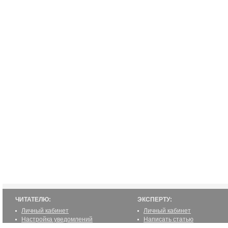
ЧИТАТЕЛЮ:
ЭКСПЕРТУ:
Личный кабинет
Личный кабинет
Настройка уведомлений
Написать статью