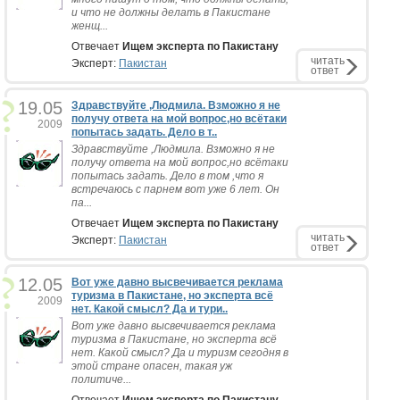
и что не должны делать в Пакистане
женщ...
Отвечает
Ищем эксперта по Пакистану
читать
Эксперт:
Пакистан
ответ
19.05
Здравствуйте ,Людмила. Взможно я не
получу ответа на мой вопрос,но всётаки
2009
попытась задать. Дело в т..
Здравствуйте ,Людмила. Взможно я не
получу ответа на мой вопрос,но всётаки
попытась задать. Дело в том ,что я
встречаюсь с парнем вот уже 6 лет. Он
па...
Отвечает
Ищем эксперта по Пакистану
читать
Эксперт:
Пакистан
ответ
12.05
Вот уже давно высвечивается реклама
туризма в Пакистане, но эксперта всё
2009
нет. Какой смысл? Да и тури..
Вот уже давно высвечивается реклама
туризма в Пакистане, но эксперта всё
нет. Какой смысл? Да и туризм сегодня в
этой стране опасен, такая уж
политиче...