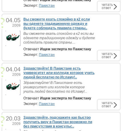
Отвечает
Ищем эксперта по Пакистану
читать
Эксперт:
Пакистан
ответ
04.05
Вы сможете ехать спокойно в к2 если
вы оденете традиционную одежду и
2009
будете соблюдать правила страны..
Вы сможете ехать спокойно в к2 если вы
оденете традиционную одежду и будете
соблюдать правила страны....
Отвечает
Ищем эксперта по Пакистану
читать
Эксперт:
Пакистан
ответ
04.04
Здравствуйте! В Пакистане есть
университет или колледж которое учить
2009
людей бесплатно по Исламу!..
Здравствуйте! В Пакистане есть
университет или колледж которое
учить людей бесплатно по Исламу!...
Отвечает
Ищем эксперта по Пакистану
читать
Эксперт:
Пакистан
ответ
20.03
Здравствуйте, подскажите как быстро
получить визу в Пакистан возможно ли
2009
без присутствия в консульс..