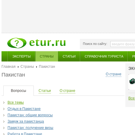
Поиск по сайту:
ЭКСПЕРТЫ
СТРАНЫ
СТАТЬИ
СПРАВОЧНИК ТУРИСТА
Р
Главная
Страны
Пакистан
ЭК
Пакистан
О стране
Вопросы
Статьи
О стране
Все
Все темы
Отдых в Пакистане
Пакистан: общие вопросы
Замуж за пакистанца
Пакистан: получение визы
Работа в Пакистане