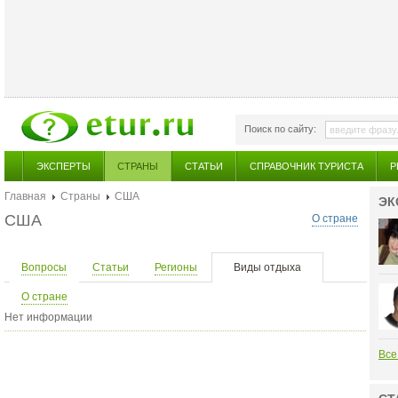
Поиск по сайту:
ЭКСПЕРТЫ
СТРАНЫ
СТАТЬИ
СПРАВОЧНИК ТУРИСТА
Р
Главная
Страны
США
ЭК
США
О стране
Вопросы
Статьи
Регионы
Виды отдыха
О стране
Нет информации
Все