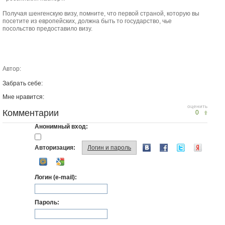
Получая шенгенскую визу, помните, что первой страной, которую вы
посетите из европейских, должна быть то государство, чье
посольство предоставило визу.
Автор:
Забрать себе:
Мне нравится:
оценить
Комментарии
0
Анонимный вход:
Авторизация:
Логин и пароль
Логин (e-mail):
Пароль: