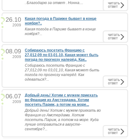
. Благодарю за ответ . Нонна....
читать
ответ
26.10
Какая погода в Париже бывает в конце
ноября?..
2009
Какая погода в Париже бывает в конце
ноября?...
читать
ответ
08.09
Собираюсь посетить Францию с
27,012,09 по 03,01,10, Какая может быть
2009
погода по прогнозу наперёд. Как..
Собираюсь посетить Францию с
27,012,09 по 03,01,10, Какая может быть
погода по прогнозу наперёд. Как
одеваться?...
читать
ответ
06.07
Добрый день! Хотим с мужем приехать
во Франция из Амстердама. Хотим
2009
посетить Париж, а потом на море...
Добрый день! Хотим с мужем приехать во
Франция из Амстердама. Хотим
посетить Париж, а потом на море. Куда
лучше отправиться в августе-
сентябре?...
читать
ответ