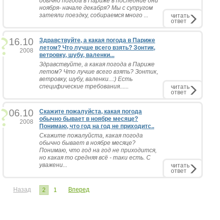
обычно погода в Париже в последние дни
ноября- начале декабря? Мы с супругом
затеяли поездку, собираемся много ...
читать
ответ
16.10
Здравствуйте, а какая погода в Париже
летом? Что лучше всего взять? Зонтик,
2008
ветровку, шубу, валенки...
Здравствуйте, а какая погода в Париже
летом? Что лучше всего взять? Зонтик,
ветровку, шубу, валенки...:) Есть
специфические требования......
читать
ответ
06.10
Скажите пожалуйста, какая погода
обычно бывает в ноябре месяце?
2008
Понимаю, что год на год не приходитс..
Скажите пожалуйста, какая погода
обычно бывает в ноябре месяце?
Понимаю, что год на год не приходится,
но какая то средняя всё - таки есть. С
уважени...
читать
ответ
Назад
Вперед
2
1