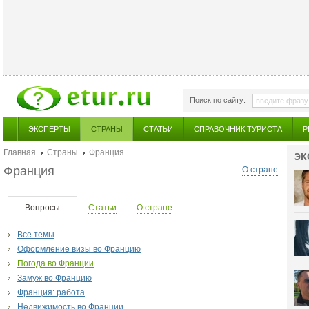
Поиск по сайту:
ЭКСПЕРТЫ
СТРАНЫ
СТАТЬИ
СПРАВОЧНИК ТУРИСТА
Р
Главная
Страны
Франция
ЭК
Франция
О стране
Вопросы
Статьи
О стране
Все темы
Оформление визы во Францию
Погода во Франции
Замуж во Францию
Франция: работа
Недвижимость во Франции