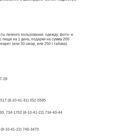
ы личного пользования: одежду, фото- и
 пищи на 1 день, подарки на сумму 200
арет (или 50 сигар, или 250 г табака).
7-28
8517 (8-10-41-31) 352-5595
30, 734-1702 (8-10-41-22) 734-40-44
 (8-10-41-22) 740-3470