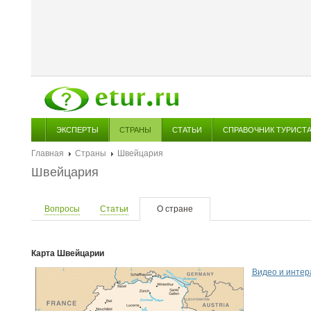
ЭКСПЕРТЫ
СТРАНЫ
СТАТЬИ
СПРАВОЧНИК ТУРИСТ
Главная
Страны
Швейцария
Швейцария
Вопросы
Статьи
О стране
Карта Швейцарии
Видео и интер