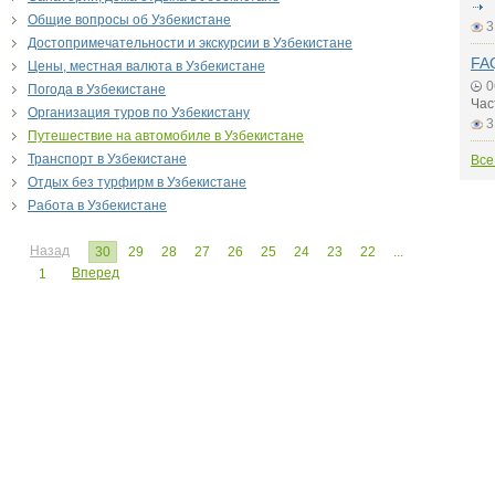
Общие вопросы об Узбекистане
3
Достопримечательности и экскурсии в Узбекистане
FAQ
Цены, местная валюта в Узбекистане
0
Погода в Узбекистане
Час
Организация туров по Узбекистану
3
Путешествие на автомобиле в Узбекистане
Транспорт в Узбекистане
Все
Отдых без турфирм в Узбекистане
Работа в Узбекистане
Назад
30
29
28
27
26
25
24
23
22
...
Вперед
1