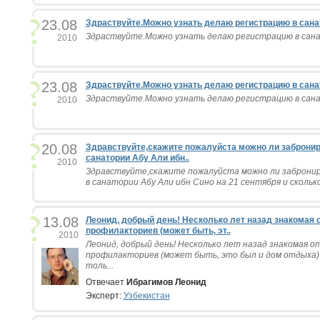
23.08
Здраствуйте.Можно узнать делаю регистрацию в санат
Здраствуйте.Можно узнать делаю регистрацию в санат
2010
23.08
Здраствуйте.Можно узнать делаю регистрацию в санат
Здраствуйте.Можно узнать делаю регистрацию в санат
2010
20.08
Здравствуйте,скажите пожалуйста можно ли забронир
санатории Абу Али ибн..
2010
Здравствуйте,скажите пожалуйста можно ли заброни
в санатории Абу Али ибн Сино на 21 сентября и сколько
13.08
Леонид, добрый день! Несколько лет назад знакомая 
профилакториев (может быть, эт..
2010
Леонид, добрый день! Несколько лет назад знакомая о
профилакториев (может быть, это был и дом отдыха)
толь...
Отвечает
Ибрагимов Леонид
Эксперт:
Узбекистан