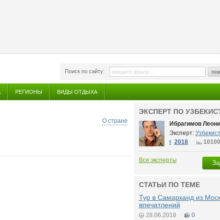
Поиск по сайту:
пои
А
РЕГИОНЫ
ВИДЫ ОТДЫХА
ЭКСПЕРТ ПО УЗБЕКИС
О стране
Ибрагимов Леон
Эксперт:
Узбекис
2018
1010
Все эксперты
За
СТАТЬИ ПО ТЕМЕ
Тур в Самарканд из Мос
впечатлений
28.06.2018
0