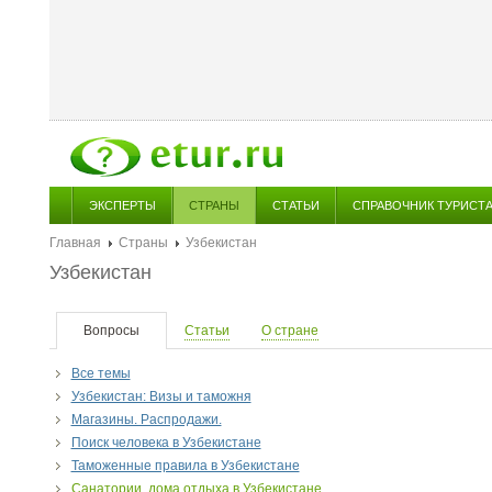
ЭКСПЕРТЫ
СТРАНЫ
СТАТЬИ
СПРАВОЧНИК ТУРИСТ
Главная
Страны
Узбекистан
Узбекистан
Вопросы
Статьи
О стране
Все темы
Узбекистан: Визы и таможня
Магазины. Распродажи.
Поиск человека в Узбекистане
Таможенные правила в Узбекистане
Санатории, дома отдыха в Узбекистане