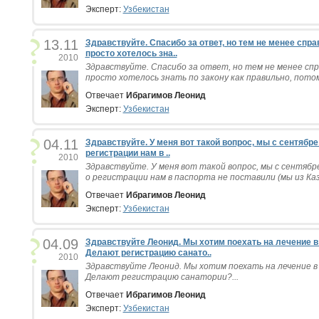
Эксперт:
Узбекистан
13.11
Здравствуйте. Спасибо за ответ, но тем не менее спра
просто хотелось зна..
2010
Здравствуйте. Спасибо за ответ, но тем не менее сп
просто хотелось знать по закону как правильно, потом
Отвечает
Ибрагимов Леонид
Эксперт:
Узбекистан
04.11
Здравствуйте. У меня вот такой вопрос, мы с сентябре
регистрации нам в ..
2010
Здравствуйте. У меня вот такой вопрос, мы с сентябр
о регистрации нам в паспорта не поставили (мы из Каза
Отвечает
Ибрагимов Леонид
Эксперт:
Узбекистан
04.09
Здравствуйте Леонид. Мы хотим поехать на лечение в 
Делают регистрацию санато..
2010
Здравствуйте Леонид. Мы хотим поехать на лечение в
Делают регистрацию санатории?...
Отвечает
Ибрагимов Леонид
Эксперт:
Узбекистан