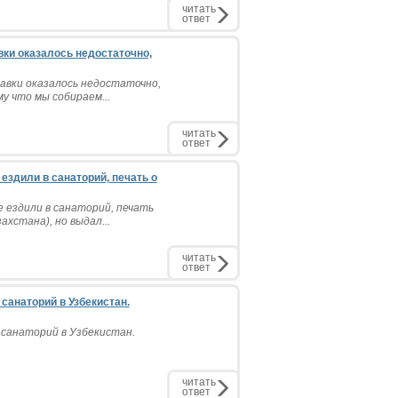
читать
ответ
вки оказалось недостаточно,
равки оказалось недостаточно,
у что мы собираем...
читать
ответ
 ездили в санаторий, печать о
е ездили в санаторий, печать
хстана), но выдал...
читать
ответ
санаторий в Узбекистан.
 санаторий в Узбекистан.
читать
ответ