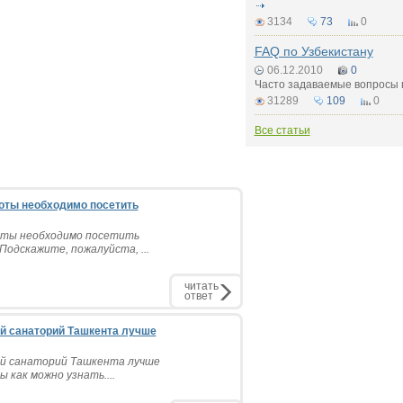
3134
73
0
FAQ по Узбекистану
06.12.2010
0
Часто задаваемые вопросы 
31289
109
0
Все статьи
боты необходимо посетить
боты необходимо посетить
Подскажите, пожалуйста, ...
читать
ответ
ой санаторий Ташкента лучше
ой санаторий Ташкента лучше
ы как можно узнать....