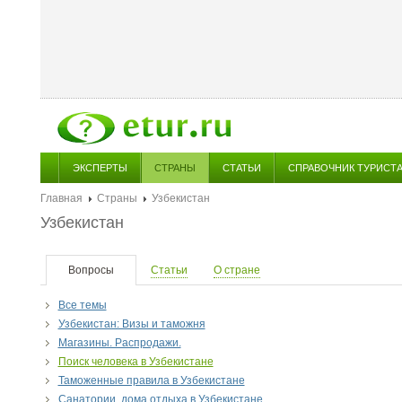
ЭКСПЕРТЫ
СТРАНЫ
СТАТЬИ
СПРАВОЧНИК ТУРИСТ
Главная
Страны
Узбекистан
Узбекистан
Вопросы
Статьи
О стране
Все темы
Узбекистан: Визы и таможня
Магазины. Распродажи.
Поиск человека в Узбекистане
Таможенные правила в Узбекистане
Санатории, дома отдыха в Узбекистане