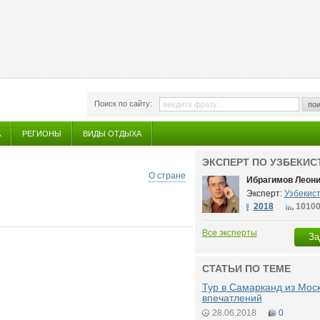
Поиск по сайту:
пои
А
РЕГИОНЫ
ВИДЫ ОТДЫХА
ЭКСПЕРТ ПО УЗБЕКИС
О стране
Ибрагимов Леон
Эксперт:
Узбекис
2018
1010
Все эксперты
За
СТАТЬИ ПО ТЕМЕ
Тур в Самарканд из Мос
впечатлений
28.06.2018
0