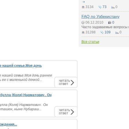
3134
73
0
FAQ по Узбекистану
06.12.2010
0
Часто задаваемые вопросы 
31288
109
0
Все статьи
е нашей семье.Моя дочь
нашей семье.Моя дочь раннее
ее с маленькой дочкой...
читать
ответ
булла (Коля) Нарматович . Он
улла (Коля) Нарматович . Он
еташен, ныне Нубараш...
читать
ответ
ождения...