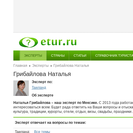
ЭКСПЕРТЫ
СТРАНЫ
СТАТЬИ
СПРАВОЧНИК ТУРИСТ
Главная
Эксперты
Грибайлова Наталья
Грибайлова Наталья
Эксперт по:
Таиланд
Об эксперте
Наталья Грибайлова – наш эксперт по Мексике.
С 2013 года работа
интересоваться всем. Будет рада ответить на Ваши вопросы и отыс
культура, традиции, курорты, отели, отдых, визы, свадьбы, праздники
Эксперт отвечает на вопросы по темам:
Таиланд:
Все темы