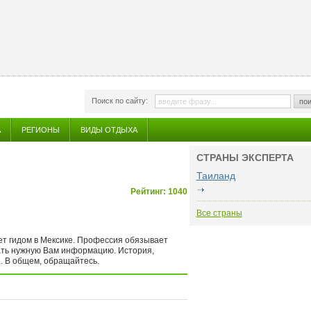
Поиск по сайту:
пои
А
РЕГИОНЫ
ВИДЫ ОТДЫХА
СТРАНЫ ЭКСПЕРТА
Таиланд
Рейтинг: 1040
Все страны
ет гидом в Мексике. Профессия обязывает
кать нужную Вам информацию. История,
... В общем, обращайтесь.