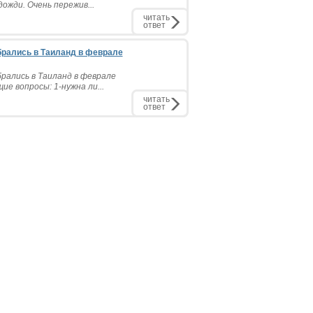
ожди. Очень пережив...
читать
ответ
брались в Таиланд в феврале
рались в Таиланд в феврале
е вопросы: 1-нужна ли...
читать
ответ