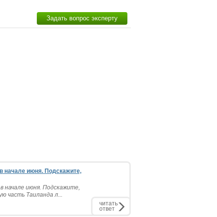
Задать вопрос эксперту
 в начале июня. Подскажите,
 в начале июня. Подскажите,
ю часть Таиланда л...
читать
ответ