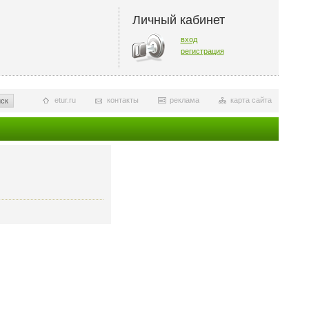
Личный кабинет
вход
регистрация
etur.ru
контакты
реклама
карта сайта
ск