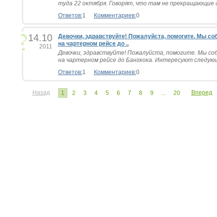
туда 22 октября. Говорят, что там не прекращающие д
Ответов:
1
Комментариев:
0
14.10
Девочки, здравствуйте! Пожалуйста, помогите. Мы со
на чартерном рейсе до ..
2011
Девочки, здравствуйте! Пожалуйста, помогите. Мы соб
на чартерном рейсе до Бангкока. Интересуют следующи
Ответов:
1
Комментариев:
0
Назад
Вперед
1
2
3
4
5
6
7
8
9
...
20