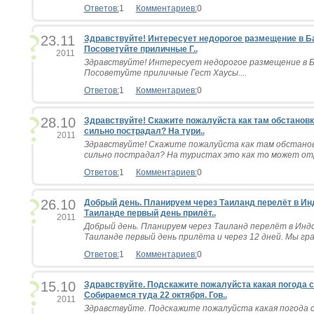
Ответов:
1
Комментариев:
0
23.11
Здравствуйте! Интересует недорогое размещение в Бан
Посоветуйте приличные Г..
2011
Здравствуйте! Интересует недорогое размещение в Ба
Посоветуйте приличные Гест Хаусы....
Ответов:
1
Комментариев:
0
28.10
Здравствуйте! Скажите пожалуйста как там обстановк
сильно пострадал? На тури..
2011
Здравствуйте! Скажите пожалуйста как там обстанов
сильно пострадал? На туристах это как то может отр
Ответов:
1
Комментариев:
0
26.10
Добрый день. Планируем через Таиланд перелёт в Инд
Таиланде первый день прилёт..
2011
Добрый день. Планируем через Таиланд перелёт в Индо
Таиланде первый день прилёта и через 12 дней. Мы гра
Ответов:
1
Комментариев:
0
15.10
Здравствуйте. Подскажите пожалуйста какая погода с
Собираемся туда 22 октября. Гов..
2011
Здравствуйте. Подскажите пожалуйста какая погода с